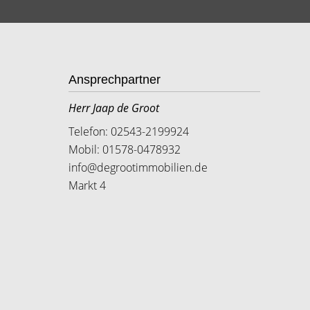
Ansprechpartner
Herr Jaap de Groot
Telefon: 02543-2199924
Mobil: 01578-0478932
info@degrootimmobilien.de
Markt 4