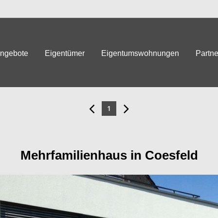
angebote
Eigentümer
Eigentumswohnungen
Partne
1
Mehrfamilienhaus in Coesfeld