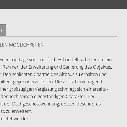
es
ELEN MÖGLICHKEITEN
iner Top Lage von Coesfeld. Es handelt sich hier um ein
m Rahmen der Erweiterung und Sanierung des Objektes,
t: Den schlichten Charme des Altbaus zu erhalten und
lien- gegenüberzustellen. Dieses ist hervorragend
ner großzügigen Verglasung schmiegt sich einerseits -
ber dennoch seinen eigenständigen Charakter. Bei
mit der Dachgeschosswohnung, dessen besonderes
st, zu erweitern.
ermietet werden.