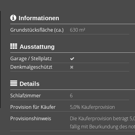
Informationen
Grundstücksfläche (ca.)
630 m²
Ausstattung
Garage / Stellplatz
Denkmalgeschützt
Details
Schlafzimmer
6
Provision für Käufer
5,0% Käuferprovision
Provisionshinweis
Die Käuferprovision beträgt 5,
fällig mit Beurkundung des not