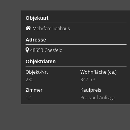
Objektart
Mehrfamilienhaus
Adresse
48653 Coesfeld
Objektdaten
Objekt-Nr.
Wohnfläche
(ca.)
230
347 m²
Zimmer
Kaufpreis
12
Preis auf Anfrage