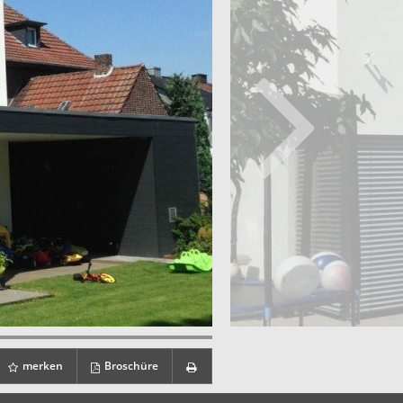
merken
Broschüre