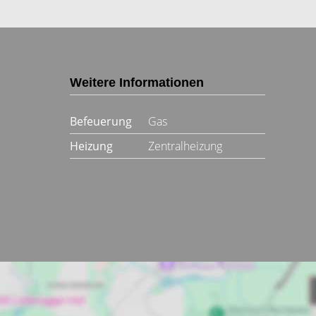
Weitere Informationen
Befeuerung
Gas
Heizung
Zentralheizung