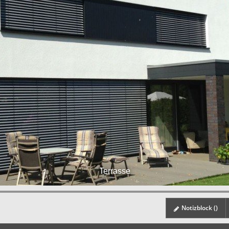
Terrasse
Notizblock (
)