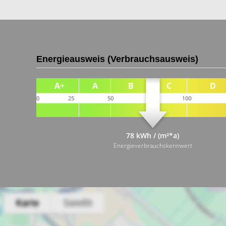
Energieausweis (Verbrauchsausweis)
78 kWh / (m²*a)
Energieverbrauchskennwert