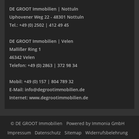
DE GROOT Immobilien | Nottuln
Uphovener Weg 22 - 48301 Nottuln
Tel.: +49 (0) 2502 | 412 49 45
DE GROOT Immobilien | Velen
Mallißer Ring 1
46342 Velen
Telefon: +49 (0) 2863 | 372 98 34
Mobil: +49 (0) 157 | 804 789 32
E-Mail: info@degrootimmobilien.de
Internet: www.degrootimmobilien.de
© DE GROOT Immobilien
Powered by
Immonia GmbH
Impressum
Datenschutz
Sitemap
Widerrufsbelehrung