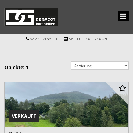
02543 | 21 99 924
Mo. - Fr. 10.00 - 17.00 Uhr
Objekte:
1
VERKAUFT