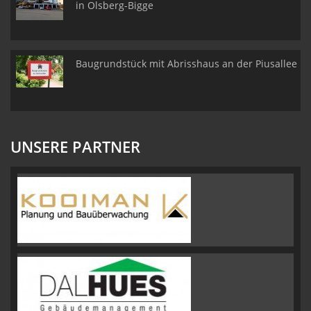
in Olsberg-Bigge
Baugrundstück mit Abrisshaus an der Piusallee
UNSERE PARTNER