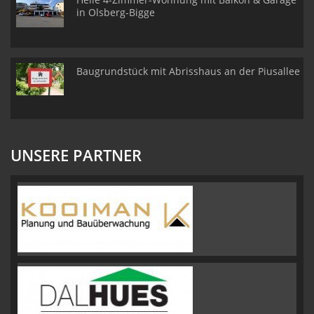
in Olsberg-Bigge
Baugrundstück mit Abrisshaus an der Piusallee
UNSERE PARTNER