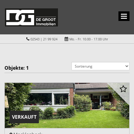
02543 | 21 99 924
Mo. - Fr. 10.00 - 17.00 Uhr
Objekte:
1
VERKAUFT