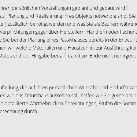
hren persönlichen Vorstellungen geplant und gebaut wird?
e zur Planung und Realisierung Ihres Objekts notwendig sind. Sie
er) zusätzlich benötigt werden und was Sie als Bauherr währen
 Verpflichtungen gegenüber Herstellern, Händlern oder Fachun
 Sie bei der Planung eines Passivhauses bereits in der Entwurfs
n wir welche Materialien und Haustechnik zur Ausführung k
 Mutes und der Hingabe bedarf, damit am Ende nicht nur irgende
ufteilung, die auf Ihren persönlichen Wünsche und Bedürfnissen
n wie das Traumhaus aussehen soll, helfen wir Sie gerne bei d
ellen detaillierte Wärmebrücken-Berechnungen, Prüfen die Somm
berechnung durch.