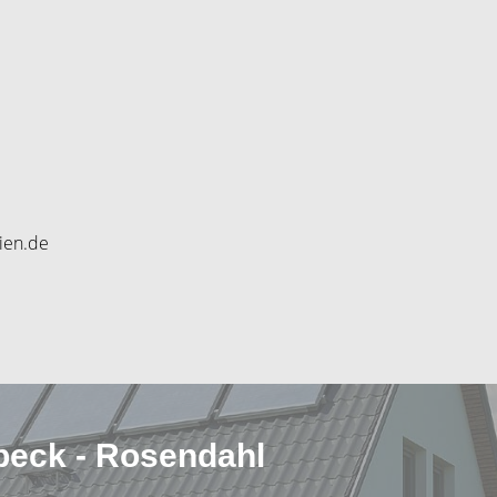
ien.de
rbeck - Rosendahl