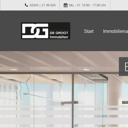
02543 | 21 99 924
Mo. - Fr. 10.00 - 17.00 Uhr
Start
Immobilien