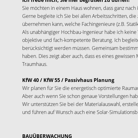
Ich freue mich, Sie hier begrüßen zu dürfen!
Sie möchten in einem Haus wohnen, dass ganz nach i
Gerne begleite ich Sie bei allen Arbeitsschritten, di
übernehmen kann, welche Fachingenieure (z.B. Statik
Als unabhängiger Hochbau-Ingenieur habe ich keine
objektive und fach-kompetente Beratung. Ich begleite
berücksichtigt werden müssen. Gemeinsam bestimme
haben. Dies zeigt aber auch, dass es eines gewissen
Traumhaus.
KfW 40 / KfW 55 / Passivhaus Planung
Wir planen für Sie die energetisch optimierte Rauma
Aber auch wenn Sie schon genaue Vorstellungen habe
Wir unterstützen Sie bei der Materialauswahl, erst
und führen auf Wunsch auch eine Solar-Simulations
BAUÜBERWACHUNG