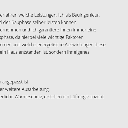
 erfahren welche Leistungen, ich als Bauingenieur,
d der Bauphase selber leisten können.
ternehmen und ich garantiere Ihnen immer eine
phase, da hierbei viele wichtige Faktoren
ommen und welche energetische Auswirkungen diese
in Haus entstanden ist, sondern Ihr eigenes
 angepasst ist.
er weitere Ausarbeitung.
erliche Wärmeschutz, erstellen ein Lüftungskonzept