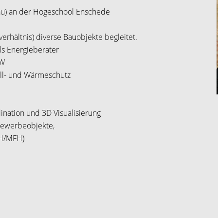
u) an der Hogeschool Enschede
erhältnis) diverse Bauobjekte begleitet.
ls Energieberater
RW
all- und Wärmeschutz
nation und 3D Visualisierung
 Gewerbeobjekte,
FH/MFH)