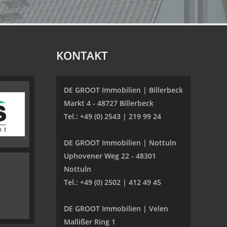
KONTAKT
DE GROOT Immobilien | Billerbeck
Markt 4 - 48727 Billerbeck
Tel.: +49 (0) 2543 | 219 99 24
DE GROOT Immobilien | Nottuln
Uphovener Weg 22 - 48301
Nottuln
Tel.: +49 (0) 2502 | 412 49 45
DE GROOT Immobilien | Velen
Mallißer Ring 1