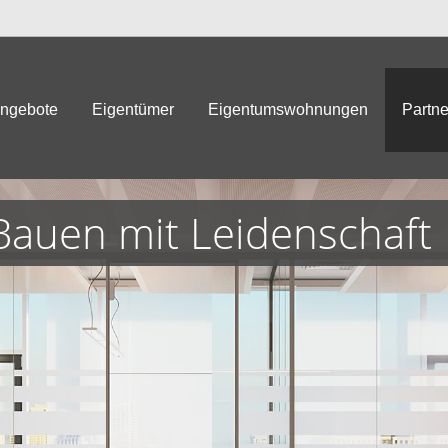
angebote
Eigentümer
Eigentumswohnungen
Partne
Bauen mit Leidenschaft