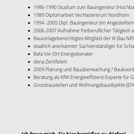
1986-1990 Studium zum Bauingenieur (Hochba
1989 Diplomarbeit Vechtezentrum Nordhorn
1994 -2005 Dipl. Bauingenieur (im Angestelltenv
2006-2007 Aufnahme freiberuflicher Tätigkeit a
Bauvorlageberechtigtes Mitglied der IK Bau N
staatlich anerkannter Sachverständiger für Sch
Bafa Vor-Ort-Energieberater
dena Zertifiziert
2009 Planung und Bauüberwachung / Baukoordi
Beratung als KfW Energieeffizienz-Experte für
Grossbaustellen und Wohnungsbauobjekte (E