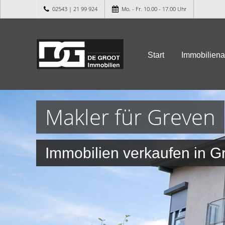
02543 | 21 99 924
Mo. - Fr. 10.00 - 17.00 Uhr
Start
Immobilien
Makler für Greven
Immobilien verkaufen in G