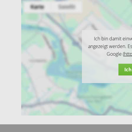
Ich bin damit ein
angezeigt werden. E
Google (
htt
Ic