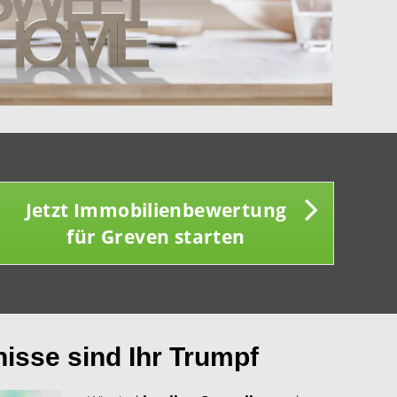
Jetzt Immobilienbewertung
für Greven starten
nisse sind Ihr Trumpf