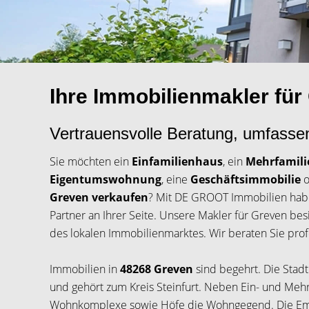
Ihre Immobilienmakler für
Vertrauensvolle Beratung, umfasse
Sie möchten ein
Einfamilienhaus
, ein
Mehrfamil
Eigentumswohnung
, eine
Geschäftsimmobilie
o
Greven verkaufen
? Mit DE GROOT Immobilien habe
Partner an Ihrer Seite. Unsere Makler für Greven bes
des lokalen Immobilienmarktes. Wir beraten Sie profe
Immobilien in
48268 Greven
sind begehrt. Die Stadt
und gehört zum Kreis Steinfurt. Neben Ein- und Meh
Wohnkomplexe sowie Höfe die Wohngegend. Die Ems 