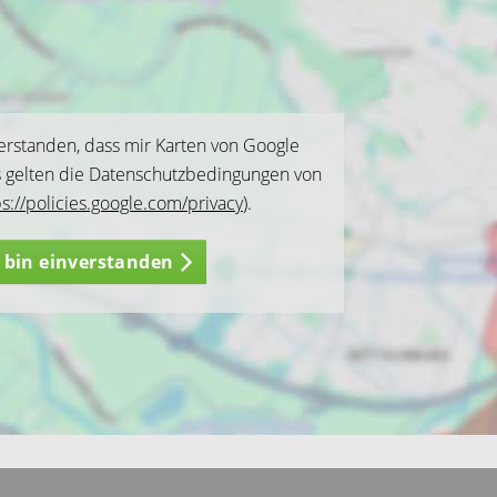
verstanden, dass mir Karten von Google
s gelten die Datenschutzbedingungen von
ps://policies.google.com/privacy
).
h bin einverstanden