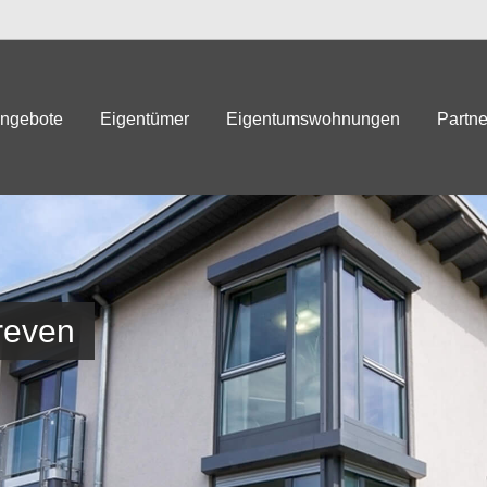
angebote
Eigentümer
Eigentumswohnungen
Partne
reven