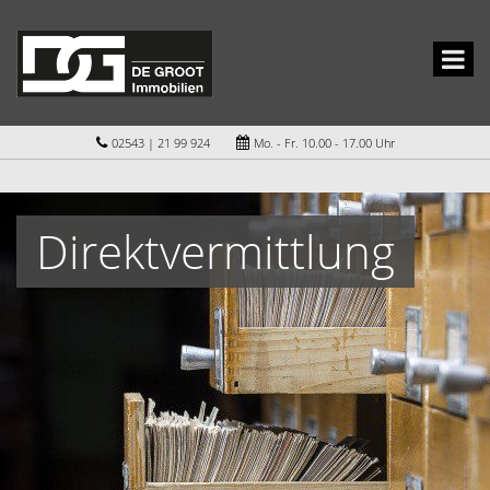
02543 | 21 99 924
Mo. - Fr. 10.00 - 17.00 Uhr
Direktvermittlung