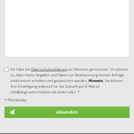
Ich habe die
Datenschutzerklärung
zur Kenntnis genommen. Ich stimme
zu, dass meine Angaben und Daten zur Beantwortung meiner Anfrage
elektronisch erhoben und gespeichert werden.
Hinweis
: Sie können
Ihre Einwilligung jederzeit für die Zukunft per E-Mail an
info@degrootimmobilien.de widerrufen. *
* Pflichtfelder
Absenden