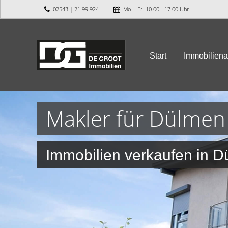
02543 | 21 99 924
Mo. - Fr. 10.00 - 17.00 Uhr
Start
Immobilien
Makler für Dülmen
Immobilien verkaufen in 