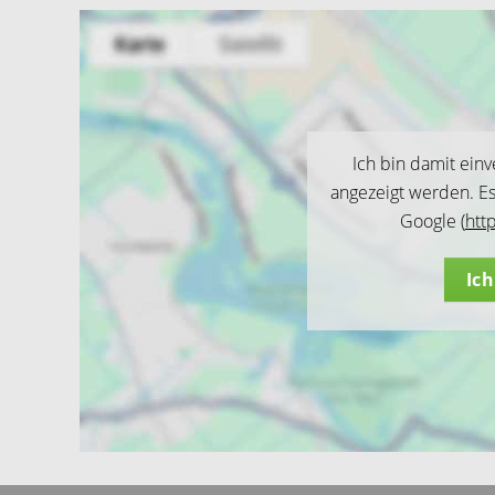
Ich bin damit ein
angezeigt werden. E
Google (
htt
Ic