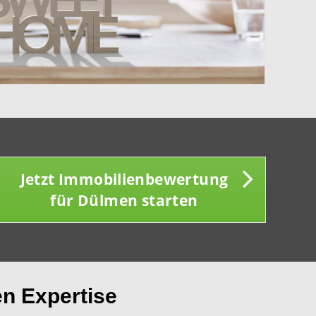
Jetzt Immobilienbewertung
für Dülmen starten
en Expertise