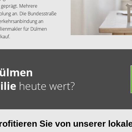
geprägt. Mehrere
olung an. Die Bundesstraße
Verkehrsanbindung an
ilienmakler für Dülmen
kauf.
ülmen
ilie
heute wert?
ofitieren Sie von unserer lokal