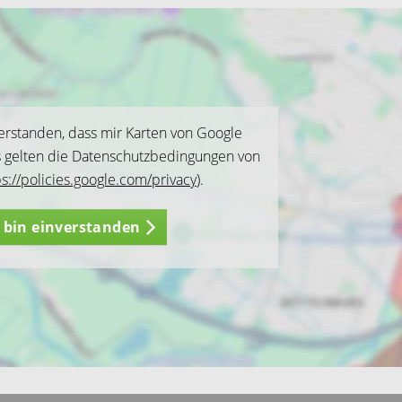
verstanden, dass mir Karten von Google
s gelten die Datenschutzbedingungen von
ps://policies.google.com/privacy
).
h bin einverstanden