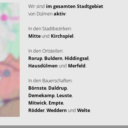
Wir sind
im gesamten Stadtgebiet
von Dülmen
aktiv
:
In den Stadtbezirken:
Mitte
und
Kirchspiel
.
In den Ortsteilen:
Rorup
,
Buldern
,
Hiddingsel
,
Hausdülmen
und
Merfeld
.
In den Bauerschaften:
Börnste
,
Daldrup
,
Demekamp
,
Leuste
,
Mitwick
,
Empte
,
Rödder
,
Weddern
und
Welte
.