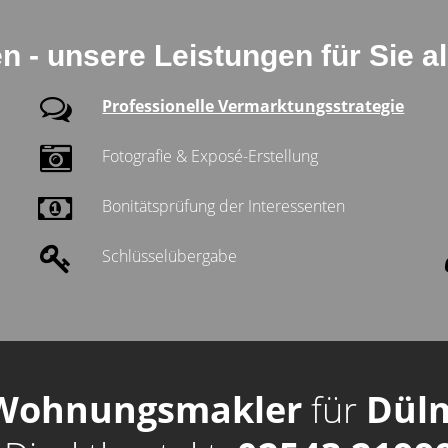
n - unsere Leistungen für Sie a
Professionelle Vermarktungsstrategie
Fotografie & Exposé-Erstellung
Bonitätsprüfung der Interessenten
Schlüsselübergabe
Wohnungsmakler
für
Dül