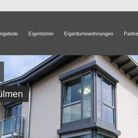
angebote
Eigentümer
Eigentumswohnungen
Partne
Dülmen