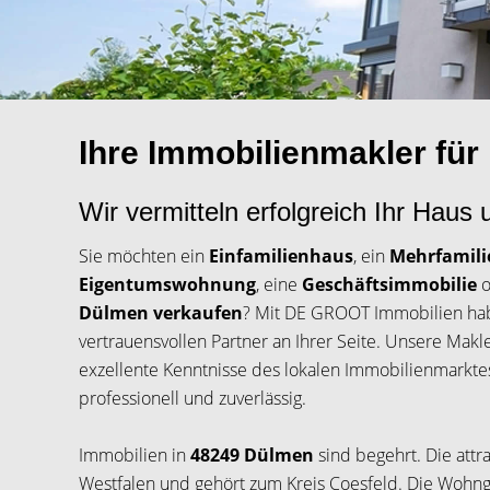
Ihre Immobilienmakler fü
Wir vermitteln erfolgreich Ihr Hau
Sie möchten ein
Einfamilienhaus
, ein
Mehrfamil
Eigentumswohnung
, eine
Geschäftsimmobilie
o
Dülmen verkaufen
? Mit DE GROOT Immobilien ha
vertrauensvollen Partner an Ihrer Seite. Unsere Makl
exzellente Kenntnisse des lokalen Immobilienmarktes
professionell und zuverlässig.
Immobilien in
48249 Dülmen
sind begehrt. Die attra
Westfalen und gehört zum Kreis Coesfeld. Die Wohng