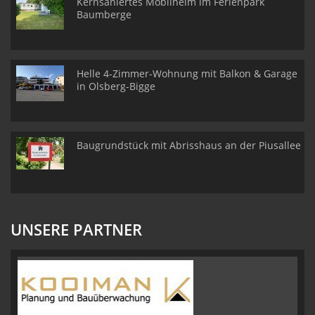
Kernsaniertes Mobilheim im Ferienpark
Baumberge
Helle 4-Zimmer-Wohnung mit Balkon & Garage
in Olsberg-Bigge
Baugrundstück mit Abrisshaus an der Piusallee
UNSERE PARTNER