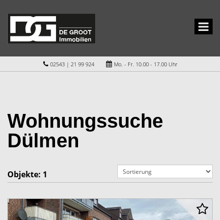
02543 | 21 99 924
Mo. - Fr. 10.00 - 17.00 Uhr
Wohnungssuche
Dülmen
Objekte:
1