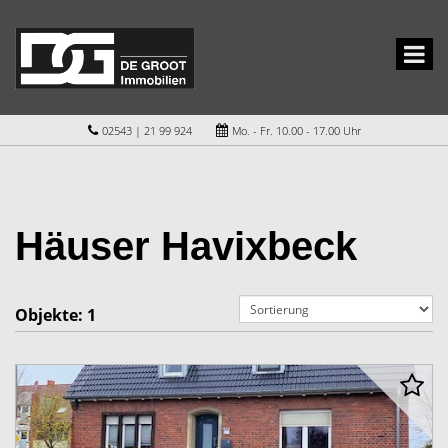
02543 | 21 99 924
Mo. - Fr. 10.00 - 17.00 Uhr
Häuser Havixbeck
Objekte:
1