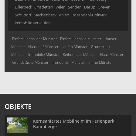
Billerbeck
Emsdetten
Velen
Senden
Darup
Greven
Schüttorf
Mecklenbeck
Ahlen
Rosendahl-Holtwick
Immobilie verkaufen
Einfamilienhäuser Münster
Einfamilienhaus Münster
Häuser
Münster
Hauskauf Münster
kaufen Münster
Grundstück
Münster
Immobilie Münster
Reihenhaus Münster
Haus Münster
Grundstücke Münster
Immobilien Münster
Immo Münster
OBJEKTE
Kernsaniertes Mobilheim im Ferienpark
Baumberge