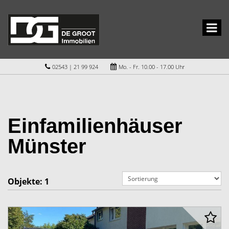
02543 | 21 99 924
Mo. - Fr. 10.00 - 17.00 Uhr
Einfamilienhäuser
Münster
Objekte:
1