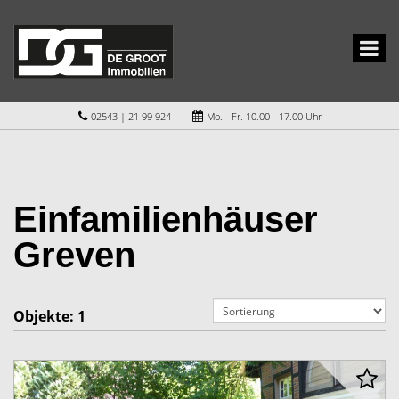
02543 | 21 99 924
Mo. - Fr. 10.00 - 17.00 Uhr
Einfamilienhäuser
Greven
Objekte:
1