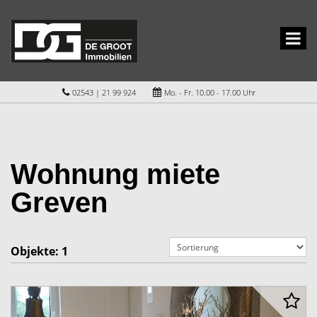
02543 | 21 99 924
Mo. - Fr. 10.00 - 17.00 Uhr
Wohnung miete
Greven
Objekte:
1