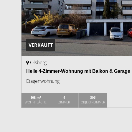
VERKAUFT
Olsberg
Helle 4-Zimmer-Wohnung mit Balkon & Garage 
Etagenwohnung
108 m²
4
306
WOHNFLÄCHE
ZIMMER
OBJEKTNUMMER