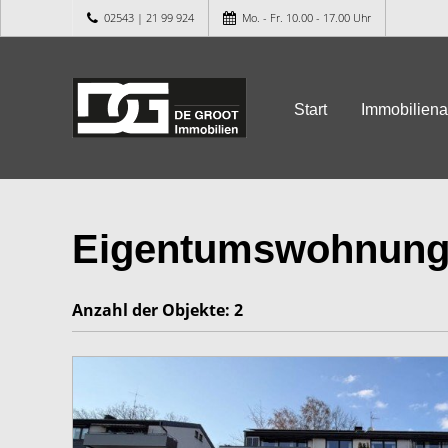
02543 | 21 99 924
Mo. - Fr. 10.00 - 17.00 Uhr
Start
Immobilien
Eigentumswohnung
Anzahl der
Objekte:
2