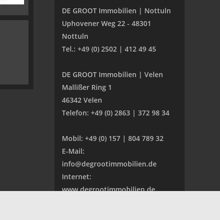
DE GROOT Immobilien | Nottuln
Uphovener Weg 22 - 48301
Nottuln
Tel.: +49 (0) 2502 | 412 49 45
DE GROOT Immobilien | Velen
Mallißer Ring 1
46342 Velen
Telefon: +49 (0) 2863 | 372 98 34
Mobil: +49 (0) 157 | 804 789 32
E-Mail:
info@degrootimmobilien.de
Internet:
www.degrootimmobilien.de