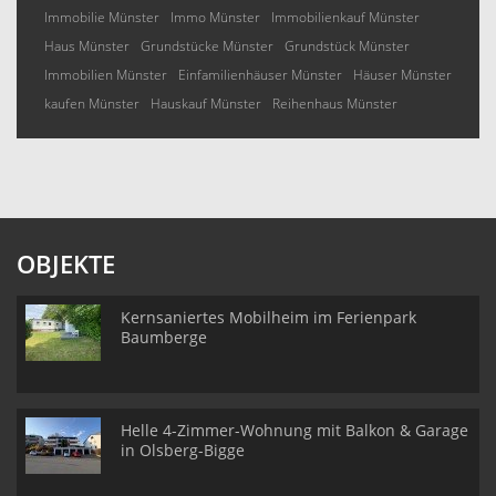
Immobilie Münster
Immo Münster
Immobilienkauf Münster
Haus Münster
Grundstücke Münster
Grundstück Münster
Immobilien Münster
Einfamilienhäuser Münster
Häuser Münster
kaufen Münster
Hauskauf Münster
Reihenhaus Münster
OBJEKTE
Kernsaniertes Mobilheim im Ferienpark
Baumberge
Helle 4-Zimmer-Wohnung mit Balkon & Garage
in Olsberg-Bigge