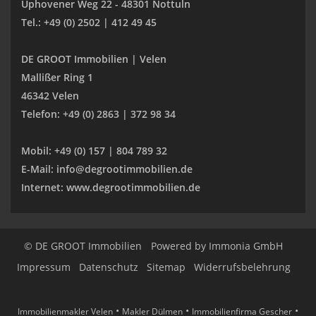
Uphovener Weg 22 - 48301 Nottuln
Tel.: +49 (0) 2502 | 412 49 45
DE GROOT Immobilien | Velen
Mallißer Ring 1
46342 Velen
Telefon: +49 (0) 2863 | 372 98 34
Mobil: +49 (0) 157 | 804 789 32
E-Mail: info@degrootimmobilien.de
Internet: www.degrootimmobilien.de
© DE GROOT Immobilien
Powered by
Immonia GmbH
Impressum
Datenschutz
Sitemap
Widerrufsbelehrung
•
•
•
Immobilienmakler Velen
Makler Dülmen
Immobilienfirma Gescher