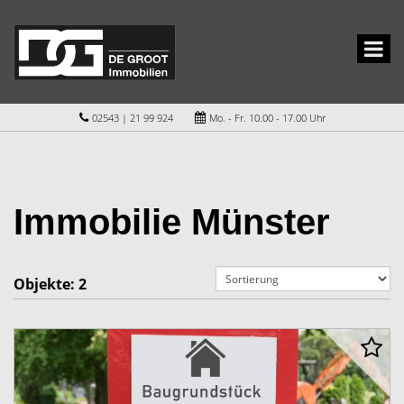
02543 | 21 99 924
Mo. - Fr. 10.00 - 17.00 Uhr
Immobilie Münster
Objekte:
2