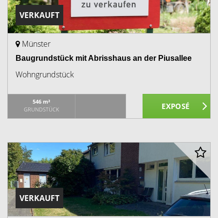
VERKAUFT
Münster
Baugrundstück mit Abrisshaus an der Piusallee
Wohngrundstück
546 m²
GRUNDSTÜCK
VERKAUFT