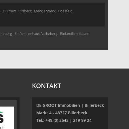
n
Dülmen
Olsberg
Mecklenbeck
Coesfeld
cheberg
Einfamilienhaus Ascheberg
Einfamilienhäuser
KONTAKT
DE GROOT Immobilien | Billerbeck
Markt 4 - 48727 Billerbeck
Tel.: +49 (0) 2543 | 219 99 24