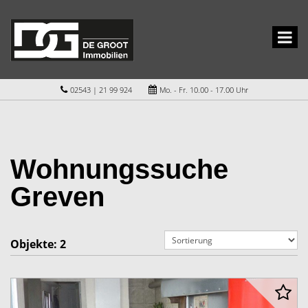
02543 | 21 99 924
Mo. - Fr. 10.00 - 17.00 Uhr
Wohnungssuche
Greven
Objekte:
2