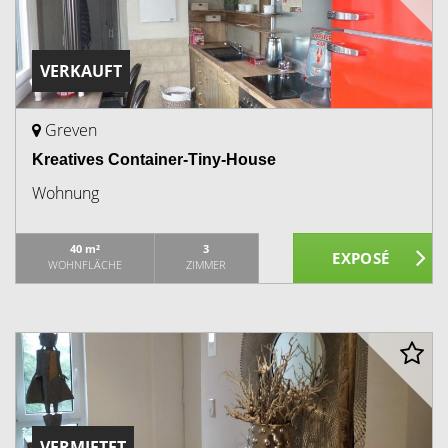
VERKAUFT
Greven
Kreatives Container-Tiny-House
Wohnung
40 m²
3
WOHNFLÄCHE
ZIMMER
VERMIETET