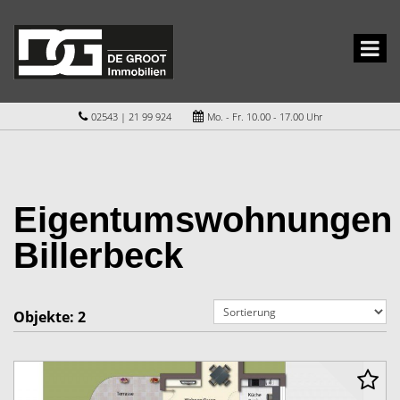
02543 | 21 99 924
Mo. - Fr. 10.00 - 17.00 Uhr
Eigentumswohnungen
Billerbeck
Objekte:
2