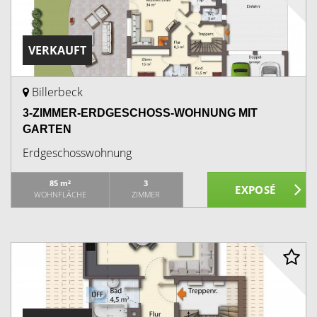
VERKAUFT
Billerbeck
3-ZIMMER-ERDGESCHOSS-WOHNUNG MIT
GARTEN
Erdgeschosswohnung
85 m²
3
WOHNFLÄCHE
ZIMMER