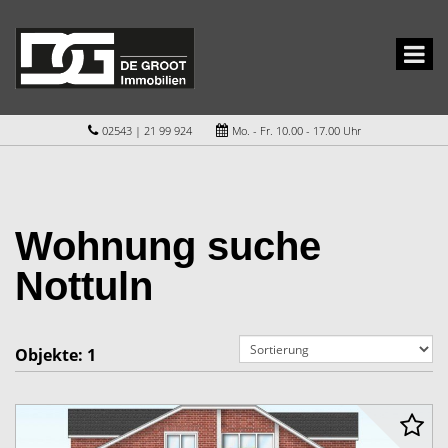
02543 | 21 99 924
Mo. - Fr. 10.00 - 17.00 Uhr
Wohnung suche
Nottuln
Objekte:
1