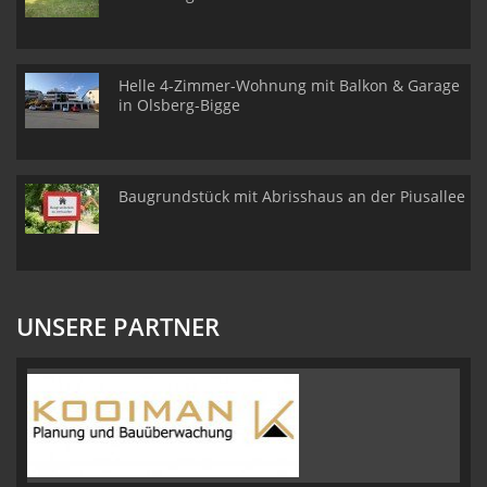
Helle 4-Zimmer-Wohnung mit Balkon & Garage
in Olsberg-Bigge
Baugrundstück mit Abrisshaus an der Piusallee
UNSERE PARTNER