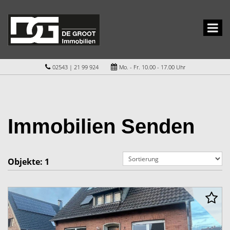
02543 | 21 99 924
Mo. - Fr. 10.00 - 17.00 Uhr
Immobilien Senden
Objekte:
1