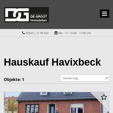
02543 | 21 99 924
Mo. - Fr. 10.00 - 17.00 Uhr
Hauskauf Havixbeck
Objekte:
1