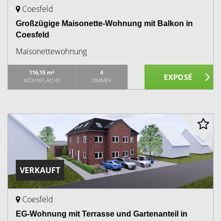
Coesfeld
Großzügige Maisonette-Wohnung mit Balkon in
Coesfeld
Maisonettewohnung
116,15 m²
4
WOHNFLÄCHE
ZIMMER
VERKAUFT
Coesfeld
EG-Wohnung mit Terrasse und Gartenanteil in