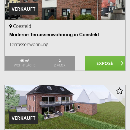
VERKAUFT
Coesfeld
Moderne Terrassenwohnung in Coesfeld
Terrassenwohnung
65 m²
2
WOHNFLÄCHE
ZIMMER
VERKAUFT