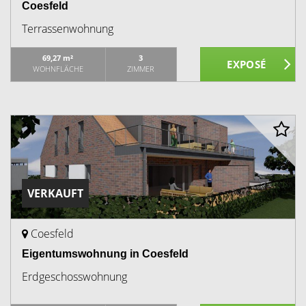
Coesfeld
Terrassenwohnung
69,27 m²
3
WOHNFLÄCHE
ZIMMER
VERKAUFT
Coesfeld
Eigentumswohnung in Coesfeld
Erdgeschosswohnung