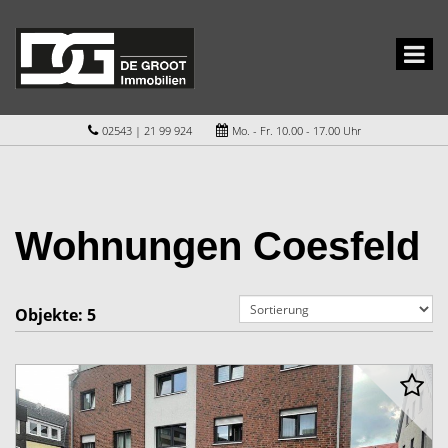
02543 | 21 99 924
Mo. - Fr. 10.00 - 17.00 Uhr
Wohnungen Coesfeld
Objekte:
5