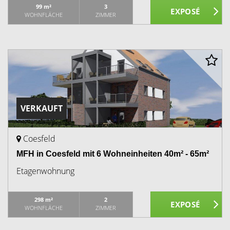
99 m²
3
WOHNFLÄCHE
ZIMMER
VERKAUFT
Coesfeld
MFH in Coesfeld mit 6 Wohneinheiten 40m² - 65m²
Etagenwohnung
298 m²
2
WOHNFLÄCHE
ZIMMER