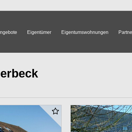
angebote
Eigentümer
Eigentumswohnungen
Partne
lerbeck