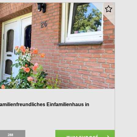
ienfreundliches Einfamilienhaus in
288