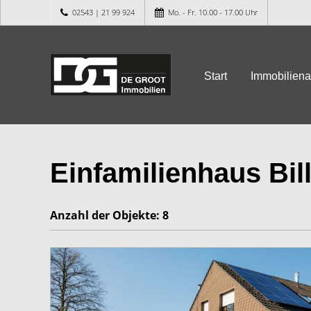
02543 | 21 99 924
Mo. - Fr. 10.00 - 17.00 Uhr
Start
Immobilien
Einfamilienhaus Bil
Anzahl der
Objekte:
8