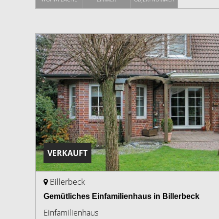
VERKAUFT
Billerbeck
Gemütliches Einfamilienhaus in Billerbeck
Einfamilienhaus