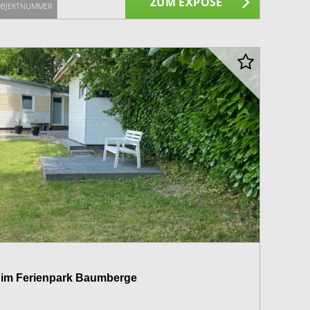
ZUM EXPOSÉ
BJEKTNUMMER
 im Ferienpark Baumberge