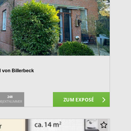
von Billerbeck
248
ZUM EXPOSÉ
BJEKTNUMMER