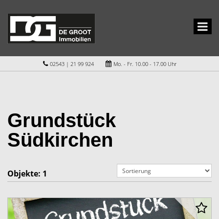
02543 | 21 99 924
Mo. - Fr. 10.00 - 17.00 Uhr
Grundstück
Südkirchen
Objekte:
1