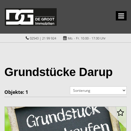
02543 | 21 99 924
Mo. - Fr. 10.00 - 17.00 Uhr
Grundstücke Darup
Objekte:
1