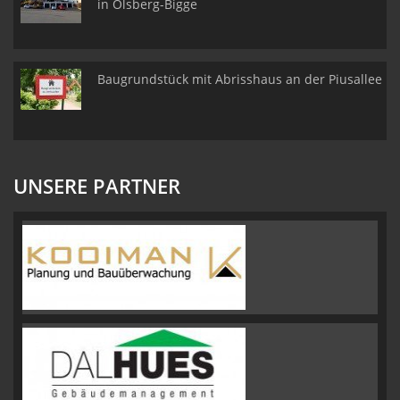
in Olsberg-Bigge
Baugrundstück mit Abrisshaus an der Piusallee
UNSERE PARTNER