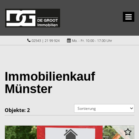
02543 | 21 99 924
Mo. - Fr. 10.00 - 17.00 Uhr
Immobilienkauf
Münster
Objekte:
2