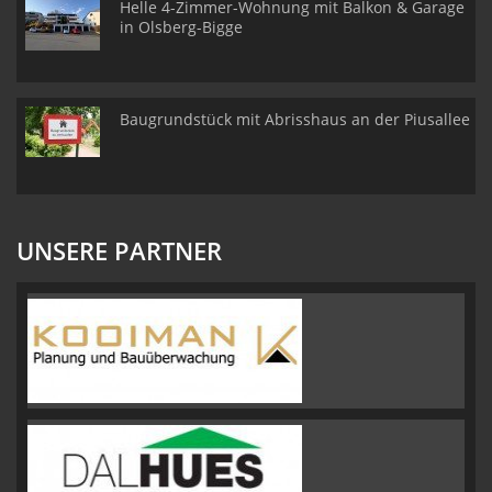
Helle 4-Zimmer-Wohnung mit Balkon & Garage
in Olsberg-Bigge
Baugrundstück mit Abrisshaus an der Piusallee
UNSERE PARTNER