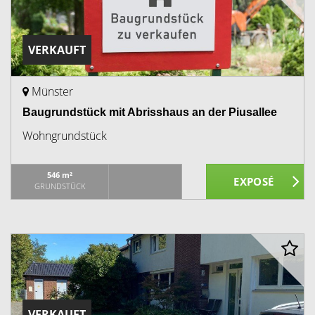
VERKAUFT
Münster
Baugrundstück mit Abrisshaus an der Piusallee
Wohngrundstück
546 m²
GRUNDSTÜCK
VERKAUFT