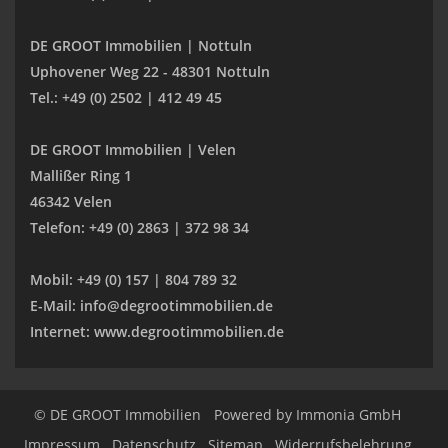
DE GROOT Immobilien | Nottuln
Uphovener Weg 22 - 48301 Nottuln
Tel.: +49 (0) 2502 | 412 49 45
DE GROOT Immobilien | Velen
Mallißer Ring 1
46342 Velen
Telefon: +49 (0) 2863 | 372 98 34
Mobil: +49 (0) 157 | 804 789 32
E-Mail: info@degrootimmobilien.de
Internet: www.degrootimmobilien.de
© DE GROOT Immobilien
Powered by
Immonia GmbH
Impressum
Datenschutz
Sitemap
Widerrufsbelehrung