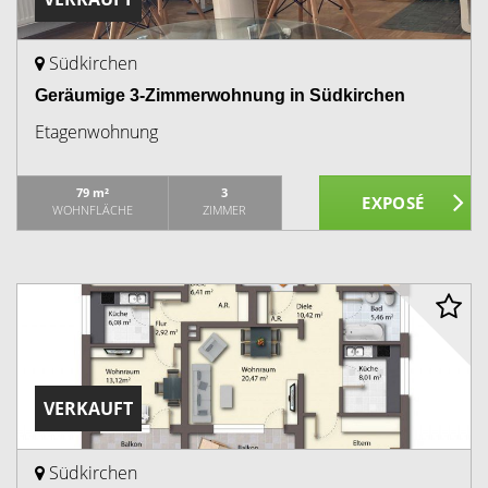
Südkirchen
Geräumige 3-Zimmerwohnung in Südkirchen
Etagenwohnung
79 m²
3
WOHNFLÄCHE
ZIMMER
VERKAUFT
Südkirchen