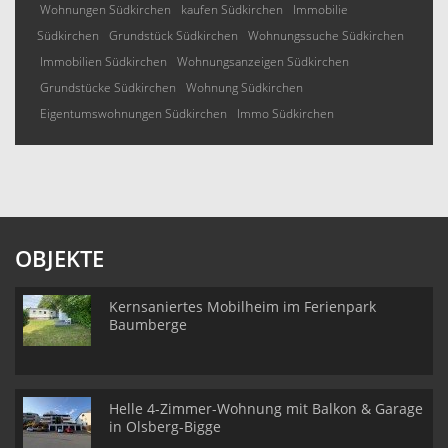
Wohnungen Südkirchen
kaufen Südkirchen
Immobilie
Südkirchen
Grundstück Südkirchen
Wohnungssuche Südkirchen
Immobilien Südkirchen
Wohnungsanzeigen Südkirchen
Grundstücke Südkirchen
Wohnung Südkirchen
Eigentumswohnungen Südkirchen
Immo Südkirchen
OBJEKTE
Kernsaniertes Mobilheim im Ferienpark
Baumberge
Helle 4-Zimmer-Wohnung mit Balkon & Garage
in Olsberg-Bigge