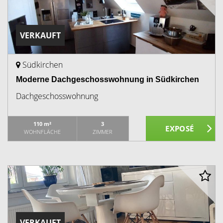
VERKAUFT
Südkirchen
Moderne Dachgeschosswohnung in Südkirchen
Dachgeschosswohnung
110 m²
3
WOHNFLÄCHE
ZIMMER
VERKAUFT