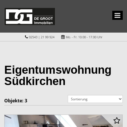
02543 | 21 99 924
Mo. - Fr. 10.00 - 17.00 Uhr
Eigentumswohnung
Südkirchen
Objekte:
3