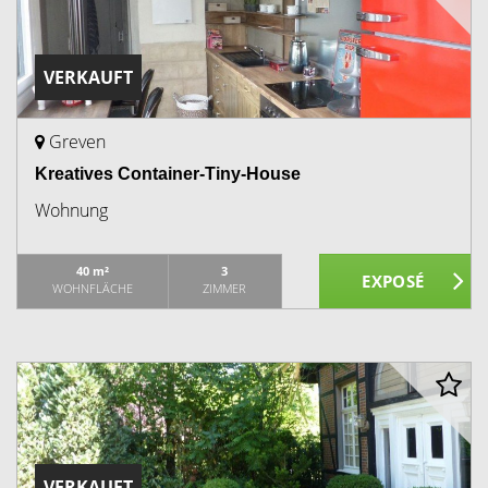
VERKAUFT
Greven
Kreatives Container-Tiny-House
Wohnung
40 m²
3
WOHNFLÄCHE
ZIMMER
VERKAUFT