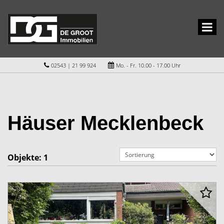
02543 | 21 99 924
Mo. - Fr. 10.00 - 17.00 Uhr
Häuser Mecklenbeck
Objekte:
1