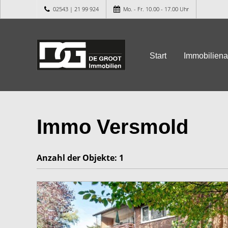
02543 | 21 99 924
Mo. - Fr. 10.00 - 17.00 Uhr
Start
Immobilien
Immo Versmold
Anzahl der
Objekte:
1