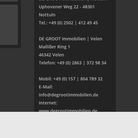
Uphovener Weg 22 - 48301
Nottuln
Tel.: +49 (0) 2502 | 412 49 45
DE GROOT Immobilien | Velen
Mallißer Ring 1
46342 Velen
Telefon: +49 (0) 2863 | 372 98 34
Mobil: +49 (0) 157 | 804 789 32
E-Mail:
info@degrootimmobilien.de
Internet:
www.degrootimmobilien.de