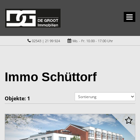
02543 | 21 99 924
Mo. - Fr. 10.00 - 17.00 Uhr
Immo Schüttorf
Objekte:
1