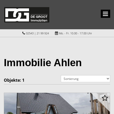
02543 | 21 99 924
Mo. - Fr. 10.00 - 17.00 Uhr
Immobilie Ahlen
Objekte:
1