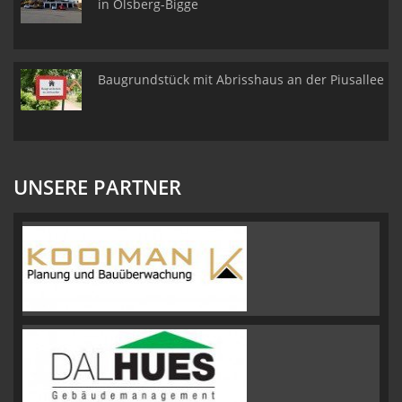
in Olsberg-Bigge
Baugrundstück mit Abrisshaus an der Piusallee
UNSERE PARTNER