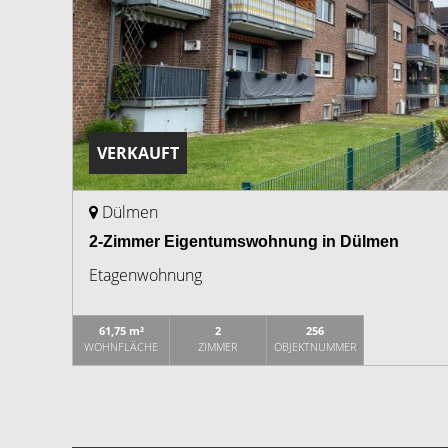
VERKAUFT
Dülmen
2-Zimmer Eigentumswohnung in Dülmen
Etagenwohnung
61,75 m²
2
256
WOHNFLÄCHE
ZIMMER
OBJEKTNUMMER