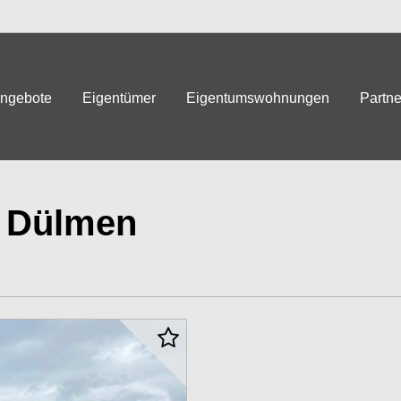
angebote
Eigentümer
Eigentumswohnungen
Partne
 Dülmen