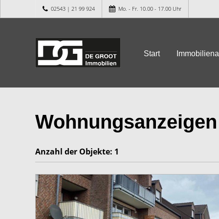
02543 | 21 99 924
Mo. - Fr. 10.00 - 17.00 Uhr
Start
Immobilien
Wohnungsanzeigen
Anzahl der
Objekte:
1