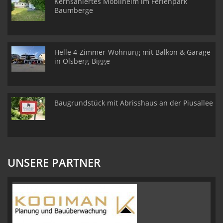
Kernsaniertes Mobilheim im Ferienpark
Baumberge
Helle 4-Zimmer-Wohnung mit Balkon & Garage
in Olsberg-Bigge
Baugrundstück mit Abrisshaus an der Piusallee
UNSERE PARTNER