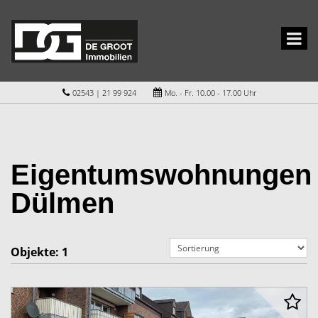
02543 | 21 99 924
Mo. - Fr. 10.00 - 17.00 Uhr
Eigentumswohnungen
Dülmen
Objekte:
1