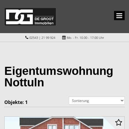
02543 | 21 99 924
Mo. - Fr. 10.00 - 17.00 Uhr
Eigentumswohnung
Nottuln
Objekte:
1