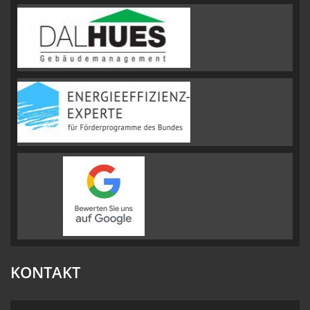
KONTAKT