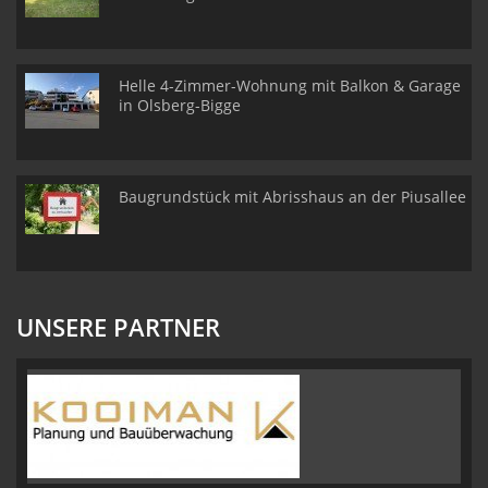
Helle 4-Zimmer-Wohnung mit Balkon & Garage
in Olsberg-Bigge
Baugrundstück mit Abrisshaus an der Piusallee
UNSERE PARTNER