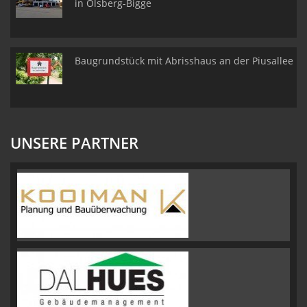
in Olsberg-Bigge
Baugrundstück mit Abrisshaus an der Piusallee
UNSERE PARTNER