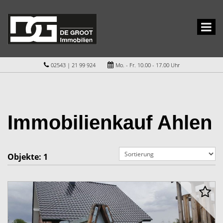
02543 | 21 99 924
Mo. - Fr. 10.00 - 17.00 Uhr
Immobilienkauf Ahlen
Objekte:
1