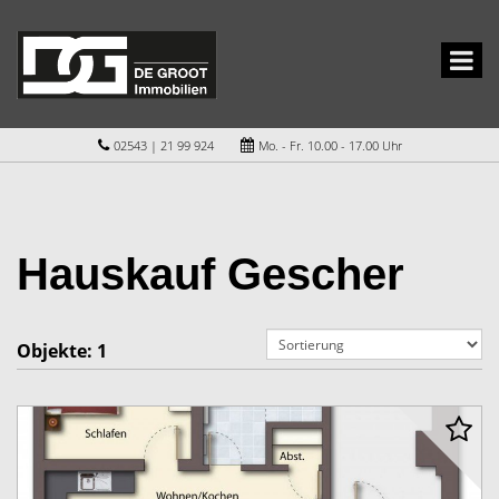
02543 | 21 99 924
Mo. - Fr. 10.00 - 17.00 Uhr
Hauskauf Gescher
Objekte:
1