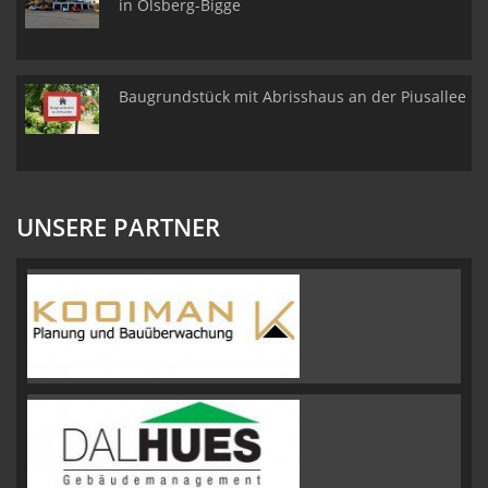
in Olsberg-Bigge
Baugrundstück mit Abrisshaus an der Piusallee
UNSERE PARTNER