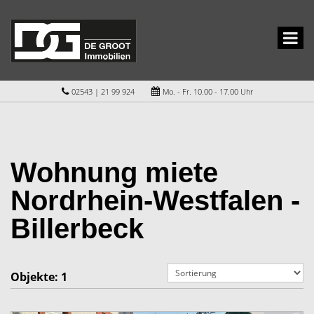
02543 | 21 99 924
Mo. - Fr. 10.00 - 17.00 Uhr
Wohnung miete
Nordrhein-Westfalen -
Billerbeck
Objekte:
1