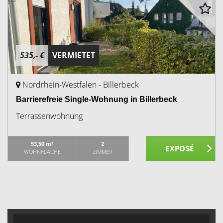
535,- €
VERMIETET
Nordrhein-Westfalen - Billerbeck
Barrierefreie Single-Wohnung in Billerbeck
Terrassenwohnung
53,50 m²
2
WOHNFLÄCHE
ZIMMER