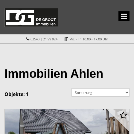
02543 | 21 99 924
Mo. - Fr. 10.00 - 17.00 Uhr
Immobilien Ahlen
Objekte:
1