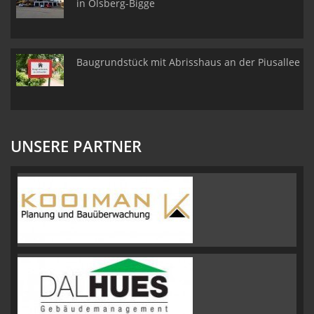
in Olsberg-Bigge
Baugrundstück mit Abrisshaus an der Piusallee
UNSERE PARTNER