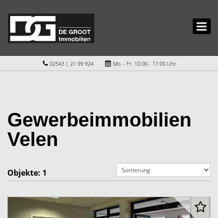
02543 | 21 99 924
Mo. - Fr. 10.00 - 17.00 Uhr
Gewerbeimmobilien
Velen
Objekte:
1