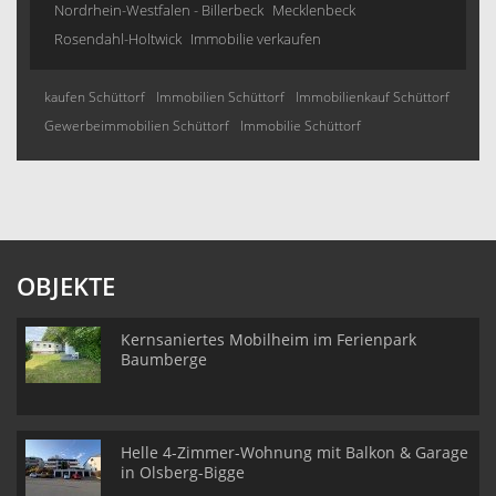
Nordrhein-Westfalen - Billerbeck
Mecklenbeck
Rosendahl-Holtwick
Immobilie verkaufen
kaufen Schüttorf
Immobilien Schüttorf
Immobilienkauf Schüttorf
Gewerbeimmobilien Schüttorf
Immobilie Schüttorf
OBJEKTE
Kernsaniertes Mobilheim im Ferienpark
Baumberge
Helle 4-Zimmer-Wohnung mit Balkon & Garage
in Olsberg-Bigge