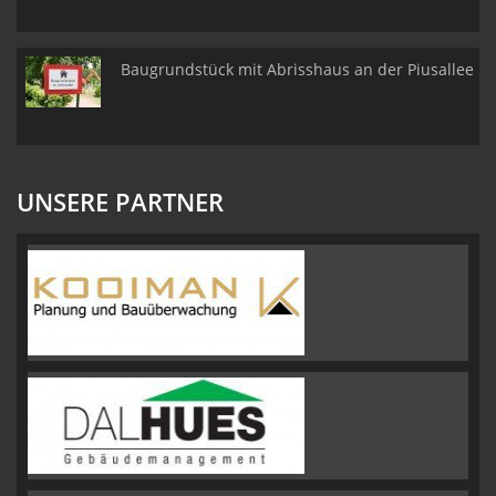
Baugrundstück mit Abrisshaus an der Piusallee
UNSERE PARTNER