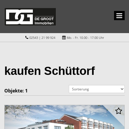
02543 | 21 99 924
Mo. - Fr. 10.00 - 17.00 Uhr
kaufen Schüttorf
Objekte:
1