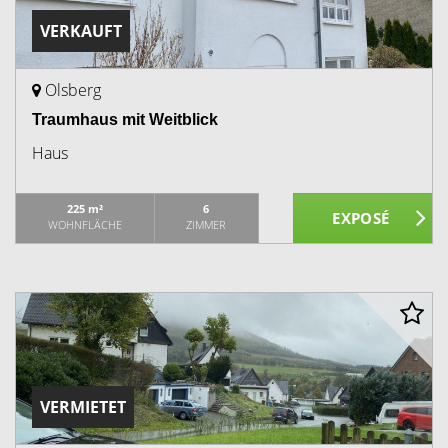
VERKAUFT
Olsberg
Traumhaus mit Weitblick
Haus
225 m²
6
WOHNFLÄCHE
ZIMMER
VERMIETET