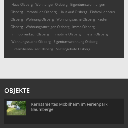
Haus Olsberg
Wohnungen Olsberg
Eigentumswohnungen
Olsberg
Immobilien Olsberg
Hauskauf Olsberg
Einfamilienhaus
Olsberg
Wohnung Olsberg
Wohnung suche Olsberg
kaufen
Olsberg
Wohnungsanzeigen Olsberg
Immo Olsberg
Immobilienkauf Olsberg
Immobilie Olsberg
mieten Olsberg
Wohnungssuche Olsberg
Eigentumswohnung Olsberg
Einfamilienhäuser Olsberg
Mietangebote Olsberg
OBJEKTE
Kernsaniertes Mobilheim im Ferienpark
Baumberge