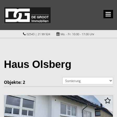
02543 | 21 99 924
Mo. - Fr. 10.00 - 17.00 Uhr
Haus Olsberg
Objekte:
2