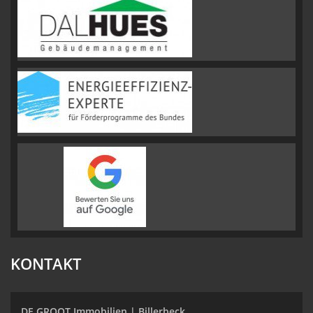
KONTAKT
DE GROOT Immobilien | Billerbeck