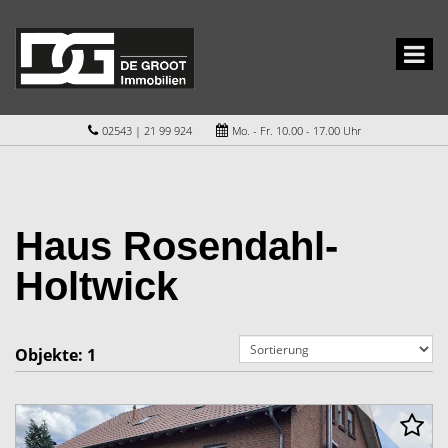
02543 | 21 99 924
Mo. - Fr. 10.00 - 17.00 Uhr
Haus Rosendahl-
Holtwick
Objekte:
1