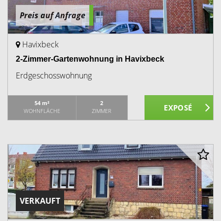
Preis auf Anfrage
Havixbeck
2-Zimmer-Gartenwohnung in Havixbeck
Erdgeschosswohnung
54 m²
2
WOHNFLÄCHE
ZIMMER
VERKAUFT