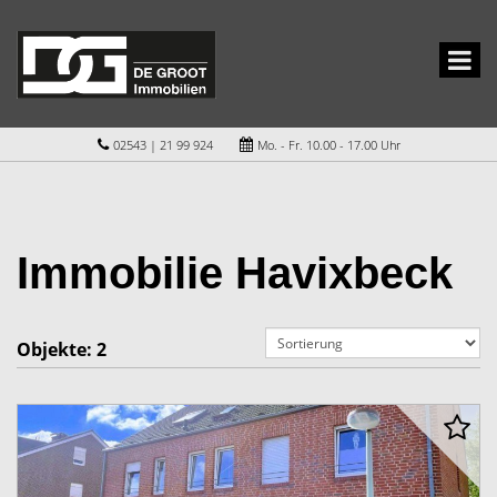
02543 | 21 99 924
Mo. - Fr. 10.00 - 17.00 Uhr
Immobilie Havixbeck
Objekte:
2