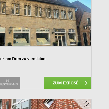
beck am Dom zu vermieten
301
ZUM EXPOSÉ
BJEKTNUMMER