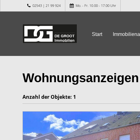
02543 | 21 99 924
Mo. - Fr. 10.00 - 17.00 Uhr
Start
Immobilien
Wohnungsanzeigen
Anzahl der
Objekte:
1