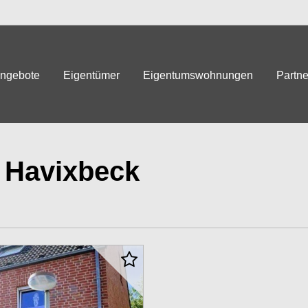
angebote
Eigentümer
Eigentumswohnungen
Partne
 Havixbeck