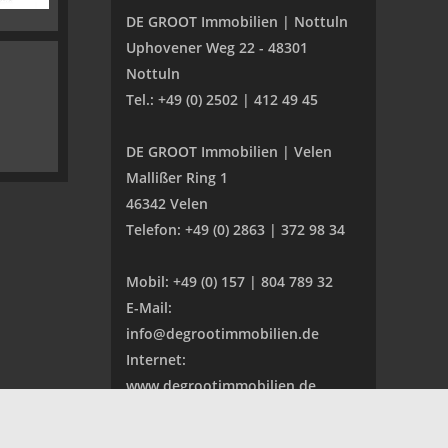
DE GROOT Immobilien | Nottuln
Uphovener Weg 22 - 48301
Nottuln
Tel.: +49 (0) 2502 | 412 49 45
DE GROOT Immobilien | Velen
Mallißer Ring 1
46342 Velen
Telefon: +49 (0) 2863 | 372 98 34
Mobil: +49 (0) 157 | 804 789 32
E-Mail:
info@degrootimmobilien.de
Internet:
www.degrootimmobilien.de