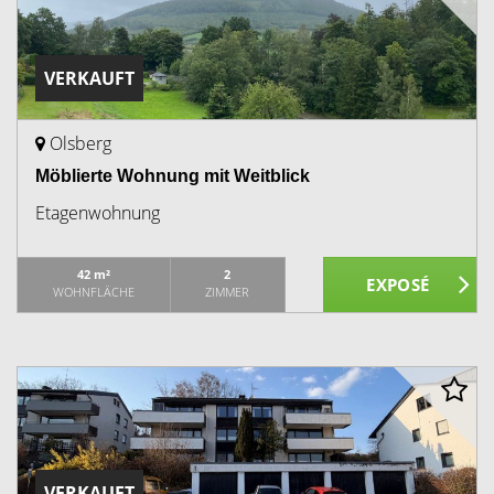
VERKAUFT
Olsberg
Möblierte Wohnung mit Weitblick
Etagenwohnung
42 m²
2
WOHNFLÄCHE
ZIMMER
VERKAUFT