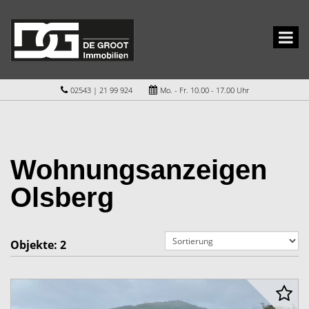
02543 | 21 99 924
Mo. - Fr. 10.00 - 17.00 Uhr
Wohnungsanzeigen
Olsberg
Objekte:
2