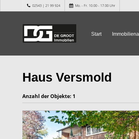
02543 | 21 99 924
Mo. - Fr. 10.00 - 17.00 Uhr
Start
Immobilien
Haus Versmold
Anzahl der
Objekte:
1