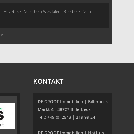
n
Havixbeck
Nordrhein-Westfalen - Billerbeck
Nottuln
ld
KONTAKT
DE GROOT Immobilien | Billerbeck
Markt 4 - 48727 Billerbeck
Tel.: +49 (0) 2543 | 219 99 24
DE GROOT Immobilien | Nottuln