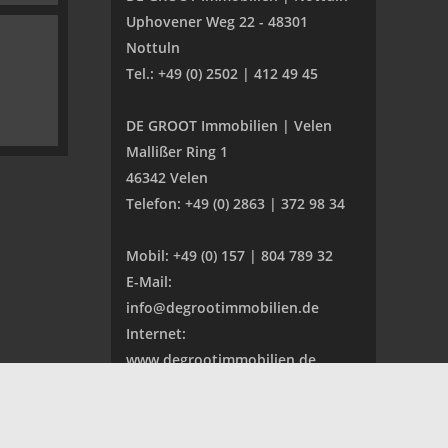
Uphovener Weg 22 - 48301
Nottuln
Tel.: +49 (0) 2502 | 412 49 45
DE GROOT Immobilien | Velen
Mallißer Ring 1
46342 Velen
Telefon: +49 (0) 2863 | 372 98 34
Mobil: +49 (0) 157 | 804 789 32
E-Mail:
info@degrootimmobilien.de
Internet:
www.degrootimmobilien.de