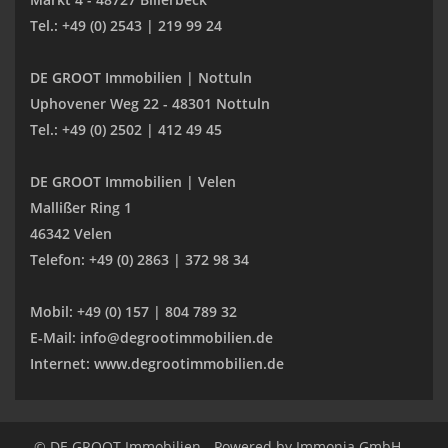
Tel.: +49 (0) 2543 | 219 99 24
DE GROOT Immobilien | Nottuln
Uphovener Weg 22 - 48301 Nottuln
Tel.: +49 (0) 2502 | 412 49 45
DE GROOT Immobilien | Velen
Mallißer Ring 1
46342 Velen
Telefon: +49 (0) 2863 | 372 98 34
Mobil: +49 (0) 157 | 804 789 32
E-Mail: info@degrootimmobilien.de
Internet: www.degrootimmobilien.de
© DE GROOT Immobilien
Powered by
Immonia GmbH