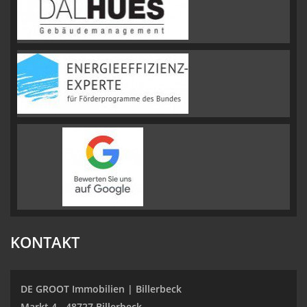
KONTAKT
DE GROOT Immobilien | Billerbeck
Markt 4 - 48727 Billerbeck