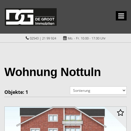
02543 | 21 99 924
Mo. - Fr. 10.00 - 17.00 Uhr
Wohnung Nottuln
Objekte:
1