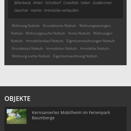
Billerbeck
Ahlen
Schüttorf
Coesfeld
Velen
Südkirchen
Gescher
Hamm
Immobilie verkaufen
Wohnung Nottuln
Grundstücke Nottuln
Wohnungsanzeigen
Nottuln
Wohnungssuche Nottuln
Immo Nottuln
Wohnungen
Nottuln
Immobilienkauf Nottuln
Eigentumswohnungen Nottuln
Grundstück Nottuln
Immobilien Nottuln
Immobilie Nottuln
Wohnung suche Nottuln
Eigentumswohnung Nottuln
OBJEKTE
Kernsaniertes Mobilheim im Ferienpark
Baumberge