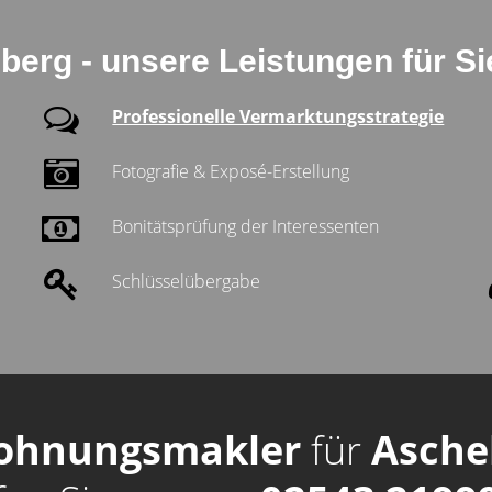
berg - unsere Leistungen für Si
Professionelle Vermarktungsstrategie
Fotografie & Exposé-Erstellung
Bonitätsprüfung der Interessenten
Schlüsselübergabe
ohnungsmakler
für
Asche