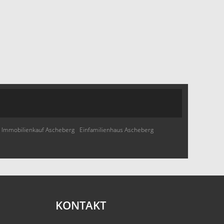
Immobilienkauf Ascheberg
Einfamilienhaus Ascheberg
KONTAKT