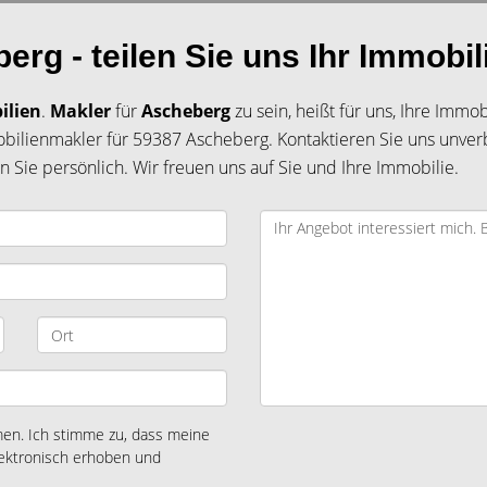
rg - teilen Sie uns Ihr Immobil
ilien
.
Makler
für
Ascheberg
zu sein, heißt für uns, Ihre Immo
bilienmakler für 59387 Ascheberg. Kontaktieren Sie uns unver
 Sie persönlich. Wir freuen uns auf Sie und Ihre Immobilie.
n. Ich stimme zu, dass meine
ektronisch erhoben und