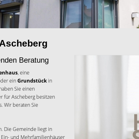
r Ascheberg
senden Beratung
ienhaus
, eine
der ein
Grundstück
in
haben Sie einen
er für Ascheberg besitzen
. Wir beraten Sie
en. Die Gemeinde liegt in
 Ein- und Mehrfamilienhäuser