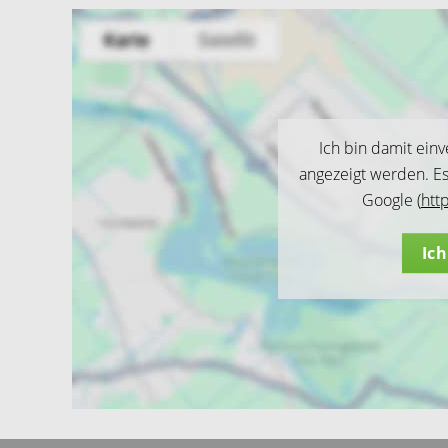
Ich bin damit ein
angezeigt werden. E
Google (
htt
Ic