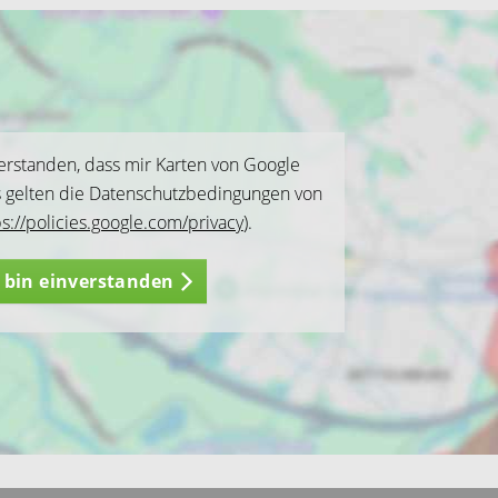
verstanden, dass mir Karten von Google
s gelten die Datenschutzbedingungen von
ps://policies.google.com/privacy
).
h bin einverstanden