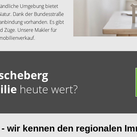
ländliche Umgebung bietet
 Natur. Dank der Bundesstraße
anbindung vorhanden. Es gibt
nd Züge. Unsere Makler für
mobilienverkauf.
scheberg
ilie
heute wert?
 - wir kennen den regionalen I