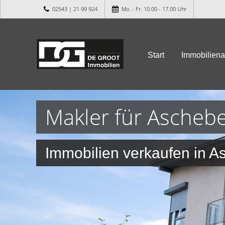
02543 | 21 99 924
Mo. - Fr. 10.00 - 17.00 Uhr
Start
Immobilien
Makler für Ascheb
Immobilien verkaufen in A