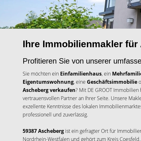
Ihre Immobilienmakler fü
Profitieren Sie von unserer umfas
Sie möchten ein
Einfamilienhaus
, ein
Mehrfamil
Eigentumswohnung
, eine
Geschäftsimmobilie
o
Ascheberg verkaufen
? Mit DE GROOT Immobilien 
vertrauensvollen Partner an Ihrer Seite. Unsere Makl
exzellente Kenntnisse des lokalen Immobilienmarktes
professionell und zuverlässig.
59387 Ascheberg
ist ein gefragter Ort für Immobili
Nordrhein-Westfalen und gehört zum Kreis Coesfeld.