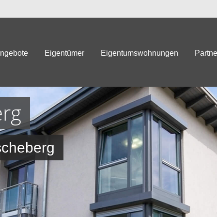
angebote
Eigentümer
Eigentumswohnungen
Partne
erg
scheberg