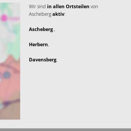
Wir sind
in allen Ortsteilen
von
Ascheberg
aktiv
:
Ascheberg
,
Herbern
,
Davensberg
.