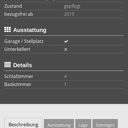
Zustand
gepflegt
bezugsfrei ab
2019
Ausstattung
Garage / Stellplatz
Unterkellert
Details
Schlafzimmer
4
Badezimmer
1
Beschreibung
Ausstattung
Lage
Sonstiges