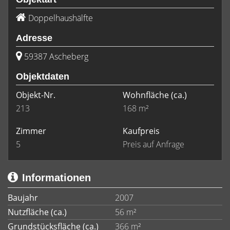
Doppelhaushälfte
Adresse
59387 Ascheberg
Objektdaten
Objekt-Nr.
Wohnfläche
(ca.)
213
168 m²
Zimmer
Kaufpreis
5
Preis auf Anfrage
Informationen
Baujahr
2007
Nutzfläche (ca.)
56 m²
Grundstücksfläche (ca.)
366 m²