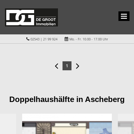
02543 | 21 99 924
Mo. - Fr. 10.00 - 17.00 Uhr
1
Doppelhaushälfte in Ascheberg