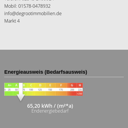
Mobil: 01578-0478932
info@degrootimmobilien.de
Markt 4
Energieausweis (Bedarfsausweis)
65,20 kWh / (m²*a)
Endenergiebedarf