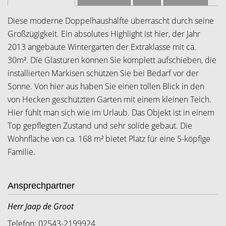
Diese moderne Doppelhaushälfte überrascht durch seine
Großzügigkeit. Ein absolutes Highlight ist hier, der Jahr
2013 angebaute Wintergarten der Extraklasse mit ca.
30m². Die Glastüren können Sie komplett aufschieben, die
installierten Markisen schützen Sie bei Bedarf vor der
Sonne. Von hier aus haben Sie einen tollen Blick in den
von Hecken geschützten Garten mit einem kleinen Teich.
Hier fühlt man sich wie im Urlaub. Das Objekt ist in einem
Top gepflegten Zustand und sehr solide gebaut. Die
Wohnfläche von ca. 168 m² bietet Platz für eine 5-köpfige
Familie.
Ansprechpartner
Herr Jaap de Groot
Telefon: 02543-2199924